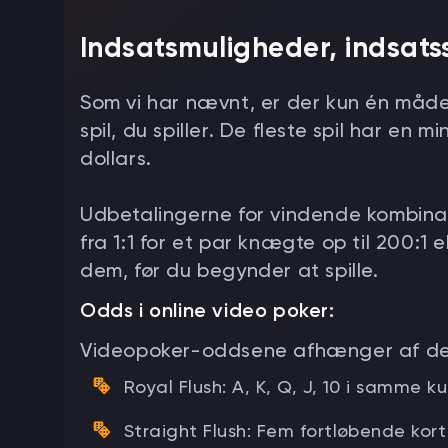
Indsatsmuligheder, indsatss
Som vi har nævnt, er der kun én måde 
spil, du spiller. De fleste spil har en
dollars.
Udbetalingerne for vindende kombinatio
fra 1:1 for et par knægte op til 200:1 e
dem, før du begynder at spille.
Odds i online video poker:
Videopoker-oddsene afhænger af de
Royal Flush: A, K, Q, J, 10 i samme 
Straight Flush: Fem fortløbende kort 