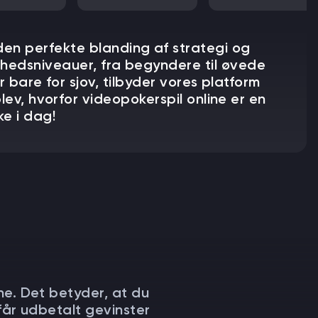
en perfekte blanding af strategi og
ghedsniveauer, fra begyndere til øvede
r bare for sjov, tilbyder vores platform
v, hvorfor videopokerspil online er en
e i dag!
ne. Det betyder, at du
 får udbetalt gevinster