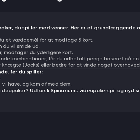
oker, du spiller med venner. Her er et grundlæggende ov
 du et væddemål for at modtage 5 kort.
 du vil smide ud.
r, modtager du yderligere kort.
ndende kombinationer, får du udbetalt penge baseret på en
ar knægte (Jacks) eller bedre for at vinde noget overhoved
de, før du spiller:
.
ke vil have, og kom af med dem.
 videopoker? Udforsk Spinariums videopokerspil og nyd 