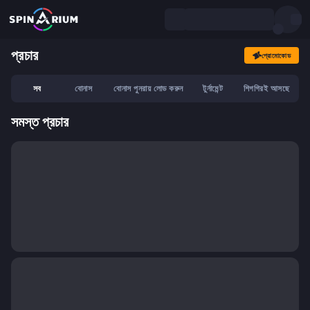
প্রচার
প্রোমোকোড
সব
বোনাস
বোনাস পুনরায় লোড করুন
টুর্নামেন্ট
শিগগিরই আসছে
সমস্ত প্রচার