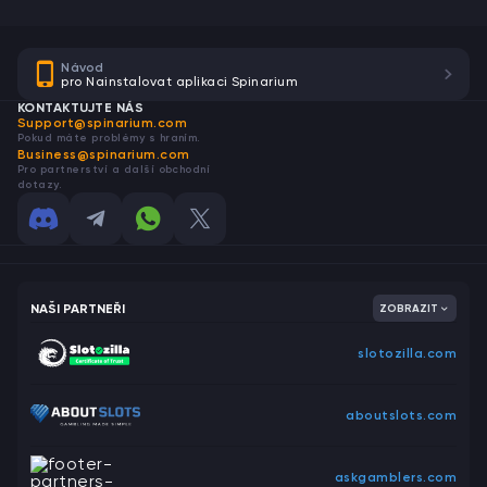
Návod
pro Nainstalovat aplikaci Spinarium
KONTAKTUJTE NÁS
Support@spinarium.com
Pokud máte problémy s hraním.
Business@spinarium.com
Pro partnerství a další obchodní
dotazy.
NAŠI PARTNEŘI
ZOBRAZIT
slotozilla.com
aboutslots.com
askgamblers.com