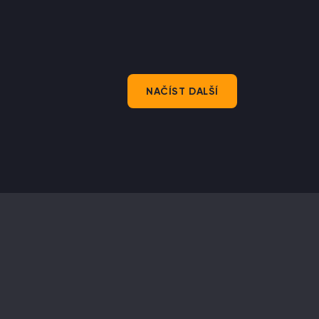
NAČÍST DALŠÍ