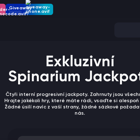
Giveaway
Exkluzivní
Spinarium Jackpo
Čtyři interní progresivní jackpoty. Zahrnuty jsou všechn
Hrajte jakékoli hry, které máte rádi, vsaďte si alespoň 
Žádné úsilí navíc z vaší strany, žádné sázkové požad
nás.