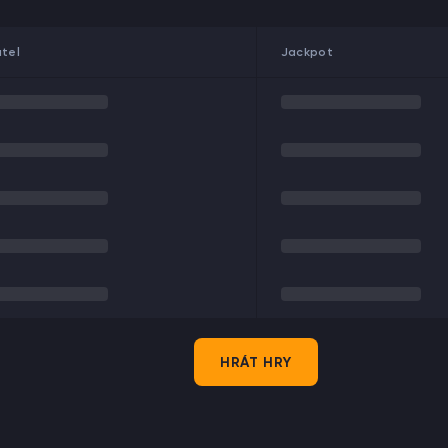
atel
Jackpot
HRÁT HRY