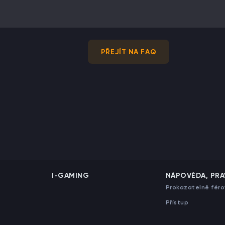
PŘEJÍT NA FAQ
I-GAMING
NÁPOVĚDA, PRA
Prokazatelně fér
Přístup