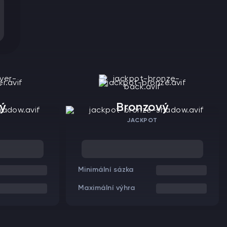
ný
Bronzový
JACKPOT
Minimální sázka
Maximální výhra