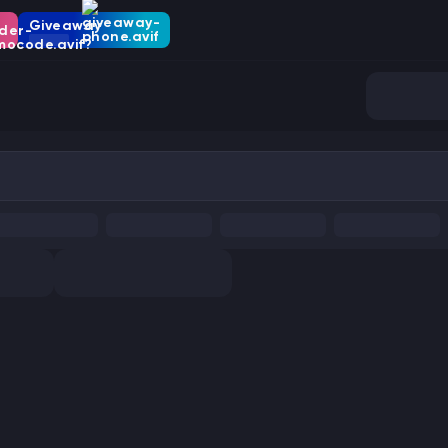
Giveaway