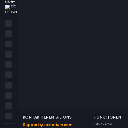
KONTAKTIEREN SIE UNS
FUNKTIONEN
Glücksrad
Support@spinarium.com