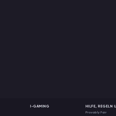
I-GAMING
HILFE, REGELN
Provably Fair