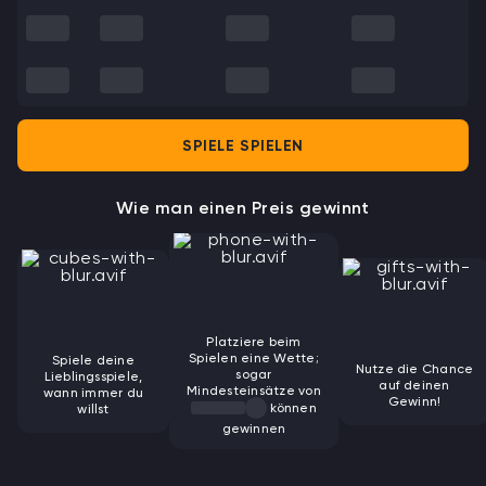
SPIELE SPIELEN
Wie man einen Preis gewinnt
Platziere beim
Spielen eine Wette;
Spiele deine
Nutze die Chance
sogar
Lieblingsspiele,
auf deinen
Mindesteinsätze von
wann immer du
Gewinn!
können
willst
gewinnen