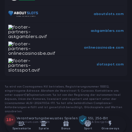
aboutslots.com
askgamblers.com
onlinecasinosbe.com
slotsspot.com
%s wird von Cosmogames N.V. betrieben, Registrierungsnummer 155512,
eingetragene Adresse: Abraham de Veerstraat 9, Curacao. Kontaktiere uns
unter support{'@'}spinarium.com. %s ist von der Regierung der autonomen Insel
Anjouan, Union der Komoren, lizenziert und reguliert und operiert unter der
Lizenznummer ALSI-202411034-FI1. %s hat alle behördlichen Compliance-
Anforderungen erfüllt und ist gesetzlich berechtigt, Glücksspiele und Wetten
anzubieten.
Verantwortungsbewusstes Spielen
SSL 256-Bit
spinarium.com ©2026
RSA Encryption
Speisekarte
Spiele
Bonus
Sport
Giveaways