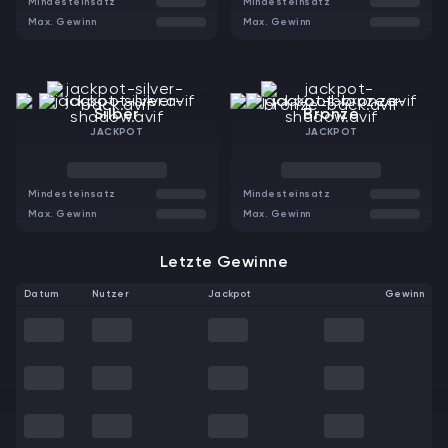
Mindesteinsatz
Mindesteinsatz
Max. Gewinn
Max. Gewinn
Silber
Bronze
JACKPOT
JACKPOT
Mindesteinsatz
Mindesteinsatz
Max. Gewinn
Max. Gewinn
Letzte Gewinne
Datum
Nutzer
Jackpot
Gewinn