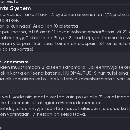
korteista.
ints System
en arvoisia. Tarkoittaen, 4 sydämen arvoinen on \”4 pistet
tä ei ole.
r ja kuningas) Areall on 10 pistettä.
 . Tapauksessa, että ässä 11 tekee kokonaismäärästäsi yli 21
un jälleenmyyjä käsittelee Player 2 -kortteja, molemmat kas
itenkin ylöspäin, kun taas toinen on alaspäin. Sitten sinull
toista korttia).
ksi enemmän:
n käden muuttamaan 2 käteen sanomalla. Jälleenmyyjä tekee
kin kättä erillisenä kätenä. HUOMAUTUS: Sinun tulisi aina 
taa alkuperäisen veto. Jos kuitenkin kaksinkertaistat, voit
voit lyödä niin monta kertaa kuin pysyt alle 21 -vuotiaana. 
lemme tarkemmin strategioita Hieman kauempana.
ehdä, jälleenmyyjä kääntää kasvot alaspäin ja pelaa kättä
 on vähintään 17, heidän on seisottava.
a: