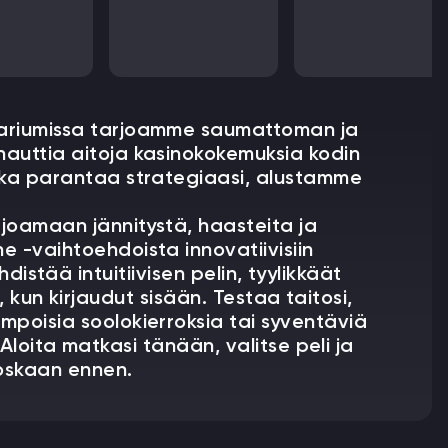
pinariumissa tarjoamme saumattoman ja
a nauttia aitoja kasinokokemuksia kodin
 joka parantaa strategiaasi, alustamme
tarjoamaan jännitystä, haasteita ja
ne -vaihtoehdoista innovatiivisiin
distää intuitiivisen pelin, tyylikkäät
, kun kirjaudut sisään. Testaa taitosi,
tempoisia soolokierroksia tai syventäviä
oita matkasi tänään, valitse peli ja
 koskaan ennen.