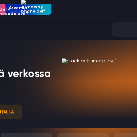
Arvonta
ä verkossa
AHALLA