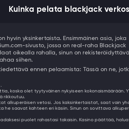
Kuinka pelata blackjack verko
n hyvin yksinkertaista. Ensimmäinen asia, joka
rium.com-sivusto, jossa on real-raha Blackjack
laat oikealla rahalla, sinun on rekisteröidyttäv
 rahaa siihen.
 tiedettävä ennen pelaamista: Tässä on ne, jot
.
tia, koska olet tyytyväinen nykyiseen kokonaismäärään. Yli
ä rikkoutuu.
tat alkuperäisen vetosi. Jos kaksinkertaistat, saat vain yh
otka he saavat kahteen eri käsiin. Sinun on sovittava alkup
adaksesi puolet rahastasi takaisin. Kasino päättää, haluav