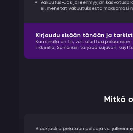
Vakuutus-Jos jälleenmyyjän kasvotuspros
ei, menetät vakuutuksesta maksamasi ra
Kirjaudu sisään tänään ja tarkist
Kun sinulla on tili, voit aloittaa pelaamise
liikkeellä, Spinarium tarjoaa sujuvan, käy
Mitkä 
Blackjackia pelataan pelaaja vs. jälleenm