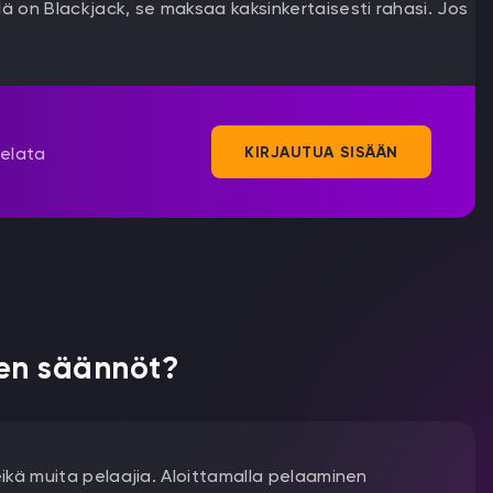
ä on Blackjack, se maksaa kaksinkertaisesti rahasi. Jos
KIRJAUTUA SISÄÄN
pelata
sen säännöt?
ikä muita pelaajia. Aloittamalla pelaaminen