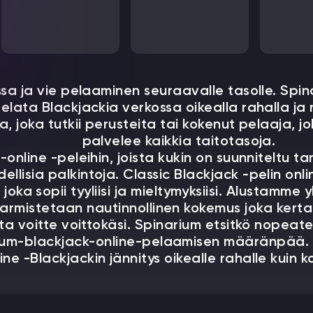
ossa ja vie pelaaminen seuraavalle tasolle. S
 pelata Blackjackia verkossa oikealla rahalla j
ja, joka tutkii perusteita tai kokenut pelaaja,
palvelee kaikkia taitotasoja.
k -online -peleihin, joista kukin on suunniteltu 
ellisia palkintoja. Classic Blackjack -pelin onli
oka sopii tyyliisi ja mieltymyksiisi. Alustamme yh
a varmistetaan nautinnollinen kokemus joka kerta
oita voitte voittokäsi. Spinarium etsitkö nopea
ium-blackjack-online-pelaamisen määränpää. Al
ine -Blackjackin jännitys oikealle rahalle kuin