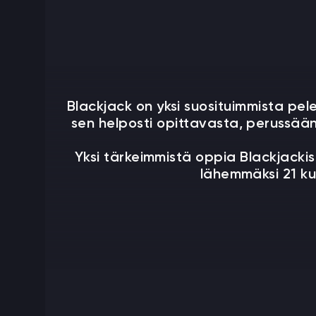
Blackjack on yksi suosituimmista pele
sen helposti opittavasta, perussäänt
Yksi tärkeimmistä oppia Blackjacki
lähemmäksi 21 ku