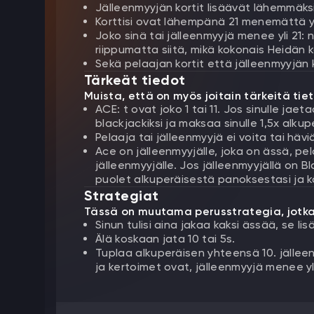
Jälleenmyyjän kortit lisäävät lähemmäksi 
Korttisi ovat lähempänä 21 menemättä yli 
Joko sinä tai jälleenmyyjä menee yli 21: n
riippumatta siitä, mikä kokonais Heidän k
Sekä pelaajan kortit että jälleenmyyjän
Tärkeät tiedot
Muista, että on myös joitain tärkeitä ti
ACE: t ovat joko 1 tai 11. Jos sinulle ja
blackjackiksi ja maksaa sinulle 1,5x alk
Pelaaja tai jälleenmyyjä ei voita tai hä
Ace on jälleenmyyjälle, joka on ässä, p
jälleenmyyjälle. Jos jälleenmyyjällä on 
puolet alkuperäisestä panoksestasi ja kä
Strategiat
Tässä on muutama perusstrategia, jotka 
Sinun tulisi aina jakaa kaksi ässää, se lis
Älä koskaan jata 10 tai 5s.
Tuplaa alkuperäisen yhteensä 10. jälleenm
ja kertoimet ovat, jälleenmyyjä menee yli