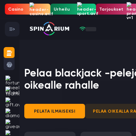
Casino
Urheilu
Tarjoukset
Pelaa blackjack -pelej
oikealle rahalle
PELATA ILMAISEKSI
PELAA OIKEALLA R