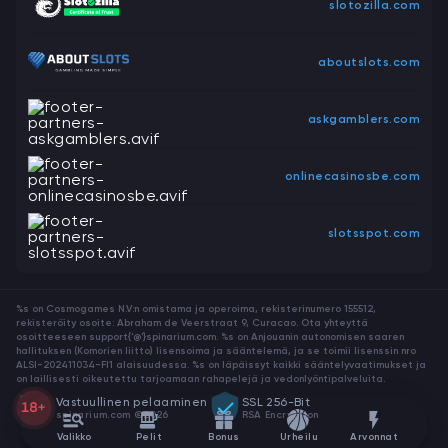
slotozilla.com
aboutslots.com
askgamblers.com
onlinecasinosbe.com
slotsspot.com
%s on Cosmogames N.V:n omistama ja operoima, rekisterinumero 155512,
rekisteröity osoite: Abraham de Veerstraat 9, Curacao. Ota yhteyttä
osoitteeseen support{'@'}spinarium.com. %s on Anjouanin autonomisen saaren
hallituksen (Komorien liitto) lisensoima ja sääntelemä, ja se toimii lisenssin nro
ALSI-202411034-FI1 alaisuudessa. %s on läpäissyt kaikki sääntelyvaatimukset ja
on laillisesti oikeutettu tarjoamaan rahapelejä ja vedonlyöntipalveluita.
Vastuullinen pelaaminen
SSL 256-Bit
spinarium.com ©2026
RSA Encryption
Valikko
Pelit
Bonus
Urheilu
Arvonnat