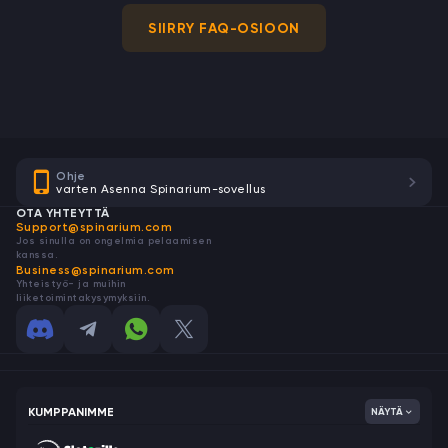
SIIRRY FAQ-OSIOON
Ohje
varten Asenna Spinarium-sovellus
OTA YHTEYTTÄ
Support@spinarium.com
Jos sinulla on ongelmia pelaamisen
kanssa.
Business@spinarium.com
Yhteistyö- ja muihin
liiketoimintakysymyksiin.
KUMPPANIMME
NÄYTÄ