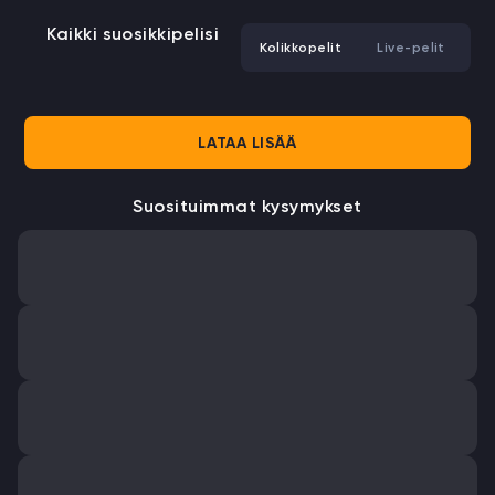
Kaikki suosikkipelisi
Kolikkopelit
Live-pelit
LATAA LISÄÄ
Suosituimmat kysymykset