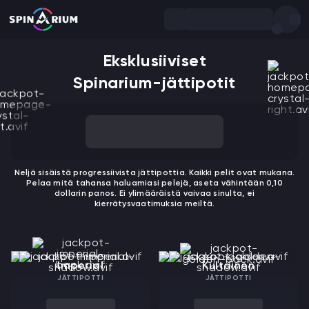
Eksklusiiviset
Spinarium-jättipotit
Neljä sisäistä progressiivista jättipottia. Kaikki pelit ovat mukana.
Pelaa mitä tahansa haluamiasi pelejä, aseta vähintään 0,10
dollarin panos. Ei ylimääräistä vaivaa sinulta, ei
kierrätysvaatimuksia meiltä.
Imperial
Kultainen
JÄTTIPOTTI
JÄTTIPOTTI