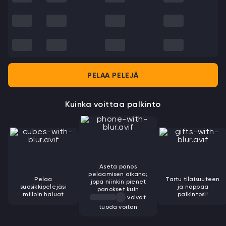
PELAA PELEJÄ
Kuinka voittaa palkinto
Aseta panos
pelaamisen aikana;
Pelaa
Tartu tilaisuuteen
jopa niinkin pienet
suosikkipelejäsi
ja nappaa
panokset kuin
milloin haluat
palkintosi!
voivat
tuoda voiton