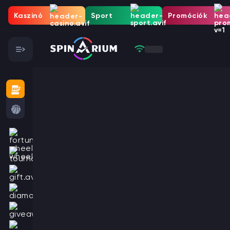
Kaszinó
Sport
Promóciók