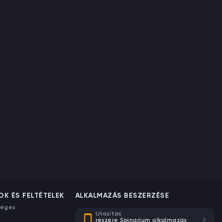
OK ÉS FELTÉTELEK
ALKALMAZÁS BESZERZÉSE
séges
Utasítás
részére Spinarium alkalmazás