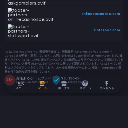
onlinecasinosbe.com
slotsspot.com
%s は Cosmogames N.V. (登録番号155512、登録住所: Abraham de Veerstraat 9,
Curacao) が所有・運営しています。お問い合わせは support{'@'}spinarium.com までご連
絡ください。%s は、コモロ連合アンジュアン自治政府によりライセンスおよび規制されてお
り、ライセンス番号 ALSI-202411034-FI1 に基づいて運営されています。%s はすべての規
制コンプライアンスをクリアしており、あらゆる種類のゲームおよび賭け（wagering）業
務を行う法的な認可を受けています。
責任あるゲームプレイ
SSL 256-Bit
spinarium.com ©2026
RSA Encryption
メニュー
ゲーム
ボーナス
スポーツ
プレゼント