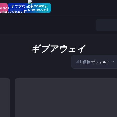
ギブアウェイ
ギブアウェイ
価格:
デフォルト