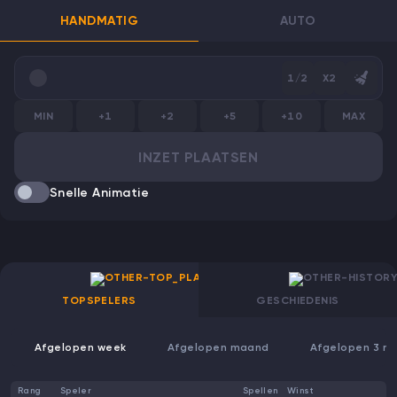
HANDMATIG
AUTO
1/2
X2
MIN
+1
+2
+5
+10
MAX
INZET PLAATSEN
Snelle Animatie
TOPSPELERS
GESCHIEDENIS
Afgelopen week
Afgelopen maand
Afgelopen 3 m
Rang
Speler
Spellen
Winst