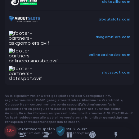
slotozilla.com
aboutslots.com
askgamblers.com
onlinecasinosbe.com
slotsspot.com
%s is eigendom van en wordt geëxploiteerd door Cosmogames N.V.,
registratienummer 155512, geregistreerd adres: Abraham de Veerstraat 9,
Curaçao. Neem contact met ons op via support{'@'}spinarium.com. %s is
gelicentieerd en gereguleerd door de regering van het autonome eiland
Anjouan, Unie der Comoren, en opereert onder licentienummer ALSI-202411034-FI1.
%s heeft voldaan aan alle wettelijke vereisten en is juridisch gemachtigd om
kansspelen en weddenschappen aan te bieden.
Verantwoord spelen
SSL 256-Bit
spinarium.com ©2026
RSA Encryption