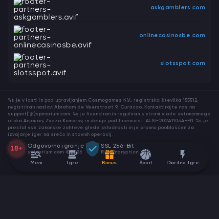
askgamblers.com
onlinecasinosbe.com
slotsspot.com
%s je v lasti in pod upravljanjem Cosmogames N.V., registrska številka 155512,
registriran naslov: Abraham de Veerstraat 9, Curacao. Kontaktirajte nas na
support{'@'}spinarium.com. %s je licenciran in reguliran s strani vlade avtonomnega
otoka Anjouan, Zveza Komorov, in deluje pod licenco št. ALSI-202411034-FI1. %s je
prestal vse zakonske zahteve glede skladnosti in je pravno pooblaščen za
izvajanje iger na srečo in stavnih operacij.
Odgovorno igranje
SSL 256-Bit
spinarium.com ©2026
RSA Encryption
Meni
Igre
Bonus
Šport
Darilne Igre