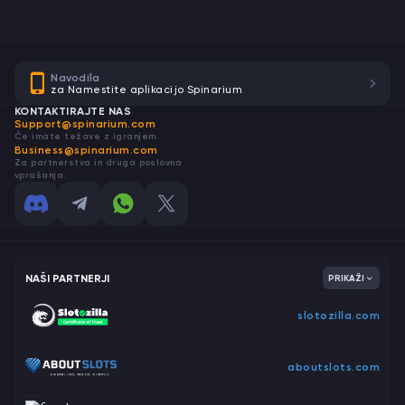
Navodila
za Namestite aplikacijo Spinarium
KONTAKTIRAJTE NAS
Support@spinarium.com
Če imate težave z igranjem.
Business@spinarium.com
Za partnerstva in druga poslovna
vprašanja.
NAŠI PARTNERJI
PRIKAŽI
slotozilla.com
aboutslots.com