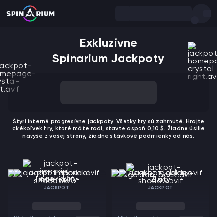
Exkluzívne
Spinarium Jackpoty
Štyri interné progresívne jackpoty. Všetky hry sú zahrnuté. Hrajte
akékoľvek hry, ktoré máte radi, stavte aspoň 0,10 $. Žiadne úsilie
navyše z vašej strany, žiadne stávkové podmienky od nás.
Imperiálny
Zlatý
JACKPOT
JACKPOT