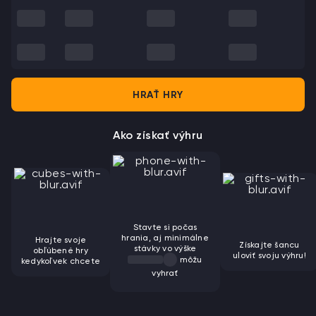
HRAŤ HRY
Ako získať výhru
Stavte si počas
hrania, aj minimálne
Hrajte svoje
Získajte šancu
stávky vo výške
obľúbené hry
uloviť svoju výhru!
môžu
kedykoľvek chcete
vyhrať