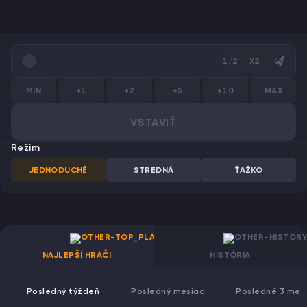
1/2
X2
MIN
+1
+2
+5
+10
MAX
VSTAVIŤ
Režim
JEDNODUCHÉ
STREDNÁ
ŤAŽKO
NAJLEPŠÍ HRÁČI
HISTÓRIA
Posledný týždeň
Posledný mesiac
Posledné 3 mes