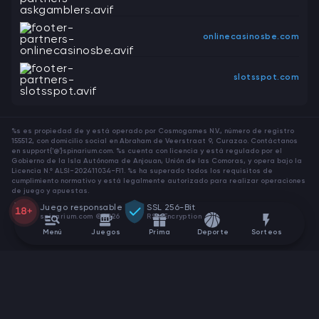
onlinecasinosbe.com
slotsspot.com
%s es propiedad de y está operado por Cosmogames N.V., número de registro
155512, con domicilio social en Abraham de Veerstraat 9, Curazao. Contáctanos
en support{'@'}spinarium.com. %s cuenta con licencia y está regulado por el
Gobierno de la Isla Autónoma de Anjouan, Unión de las Comoras, y opera bajo la
Licencia N.º ALSI-202411034-FI1. %s ha superado todos los requisitos de
cumplimiento normativo y está legalmente autorizado para realizar operaciones
de juego y apuestas.
Juego responsable
SSL 256-Bit
spinarium.com ©2026
RSA Encryption
Menú
Juegos
Prima
Deporte
Sorteos