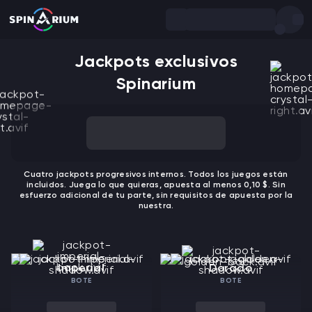
Jackpots exclusivos
Spinarium
Cuatro jackpots progresivos internos. Todos los juegos están
incluidos. Juega lo que quieras, apuesta al menos 0,10 $. Sin
esfuerzo adicional de tu parte, sin requisitos de apuesta por la
nuestra.
Imperial
Dorado
BOTE
BOTE