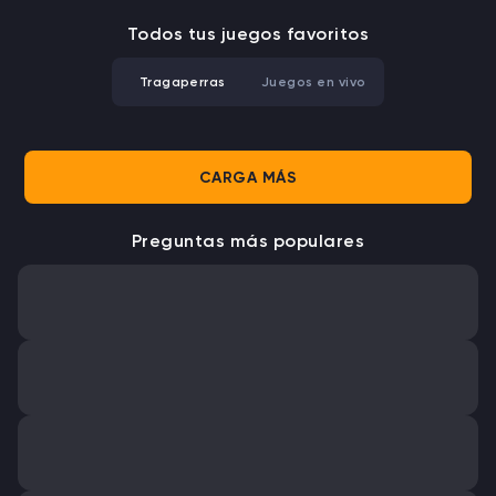
Todos tus juegos favoritos
Tragaperras
Juegos en vivo
CARGA MÁS
Preguntas más populares