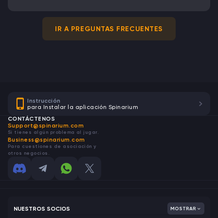
IR A PREGUNTAS FRECUENTES
Instrucción
para Instalar la aplicación Spinarium
CONTÁCTENOS
Support@spinarium.com
Si tienes algún problema al jugar.
Business@spinarium.com
Para cuestiones de asociación y
otros negocios.
NUESTROS SOCIOS
MOSTRAR