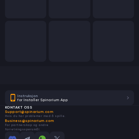
Instruksjon
for Installer Spinarium App
KONTAKT OSS
Support@spinarium.com
Hvis du har problemer med å spille.
Business@spinarium.com
For partnerskap og andre
forretningsspørsmål.