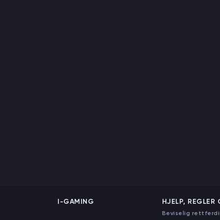
I-GAMING
HJELP, REGLER 
Beviselig rettferd