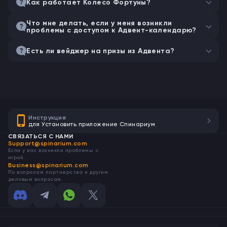
Как работает Колесо Фортуны?
Что мне делать, если у меня возникли
проблемы с доступом к Адвент-календарю?
Есть ли вейджер на призы из Адвента?
Инструкция
для Установить приложение Спинариум
СВЯЗАТЬСЯ С НАМИ
Support@spinarium.com
Если у вас возникли проблемы с
игрой.
Business@spinarium.com
По вопросам партнерства и другим
деловым вопросам.