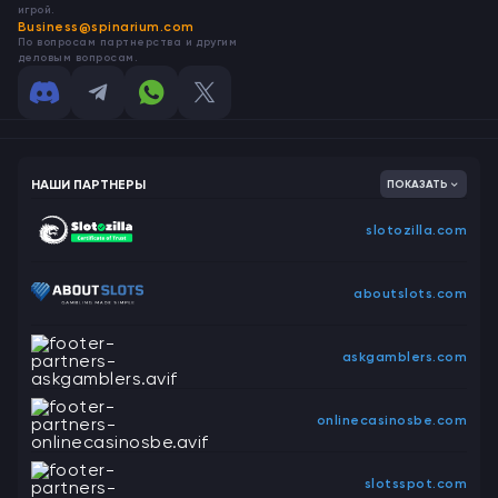
игрой.
Business@spinarium.com
По вопросам партнерства и другим
деловым вопросам.
НАШИ ПАРТНЕРЫ
ПОКАЗАТЬ
slotozilla.com
aboutslots.com
askgamblers.com
onlinecasinosbe.com
slotsspot.com