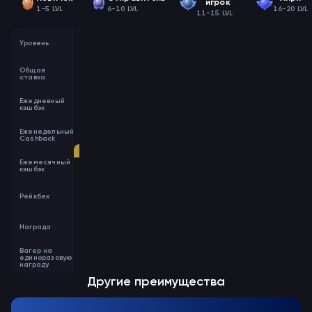
игрок
1-5 LVL
6-10 LVL
16-20 LVL
11-15 LVL
Уровень
Общая
ставка
Ежедневный
кэшбэк
Еженедельный
Cashback
VIP КЛУБ
Ежемесячный
кэшбэк
Рейкбек
Награда
Вагер на
единоразовую
награду
Другие преимущества