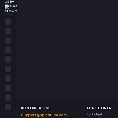
KONTAKTA OSS
FUNKTIONER
Lyckohjul
Support@spinarium.com