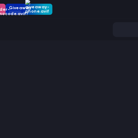
Giveaway