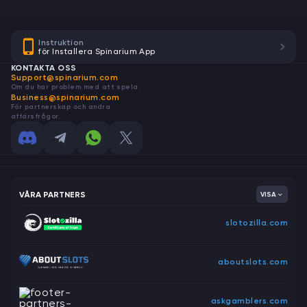
Instruktion
för Installera Spinarium App
KONTAKTA OSS
Support@spinarium.com
Om du har problem med att spela.
Business@spinarium.com
För partnerskap och andra
affärsfrågor.
VÅRA PARTNERS
VISA
slotozilla.com
aboutslots.com
askgamblers.com