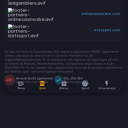
onlinecasinosbe.com
slotsspot.com
%s ägs och drivs av Cosmogames N.V., registreringsnummer 155512, registrerad
adress: Abraham de Veerstraat 9, Curacao. Kontakta oss på
support{'@'}spinarium.com. %s är licensierat och reglerat av regeringen på den
autonoma ön Anjouan, Unionen Komorerna, och opererar under licens nr ALSI-
202411034-FI1. %s har uppfyllt alla regulatoriska krav och är juridiskt auktoriserat
att bedriva spel- och vadslagningsverksamhet.
Ansvarsfullt spelande
SSL 256-Bit
spinarium.com ©2026
RSA Encryption
Meny
Spel
Bonus
Sport
Giveaways