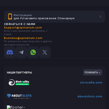
Инструкция
для Установить приложение Спинариум
СВЯЗАТЬСЯ С НАМИ
Support@spinarium.com
Если у вас возникли проблемы с
игрой.
Business@spinarium.com
По вопросам партнерства и другим
деловым вопросам.
НАШИ ПАРТНЕРЫ
ПОКАЗАТЬ
slotozilla.com
aboutslots.com