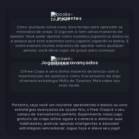
Iniciantes
Como qualquer coisa nova, leva tempo para aprender os
meandros de craps. O jogo em si tem várias maneiras de
apostar. Você pode apostar como a pessoa jogando os dados ou
a pessoa que está assistindo outro jogador jogando os dados. E
como existem muitas maneiras de apostar como qualquer
pessoa, você deve jogar de graça para começar.
Jogadores avançados
O Free Craps é uma ótima maneira de brincar com a
maximização de apostas e como tirar proveito de algo
chamado estratégia Molly de 3 pontos. Mais sobre isso
mais tarde.
Portanto, seja você um iniciante aprendendo o básico ou uma
estratégias avançadas de ajuste fino, o Free Craps é o seu
campo de treinamento perfeito. Experimente nosso jogo
gratuito de craps online agora e comece a dominar suas
habilidades, praticar apostas inteligentes e descobrir
estratégias vencedoras! Jogue hoje e eleve seu jogo!