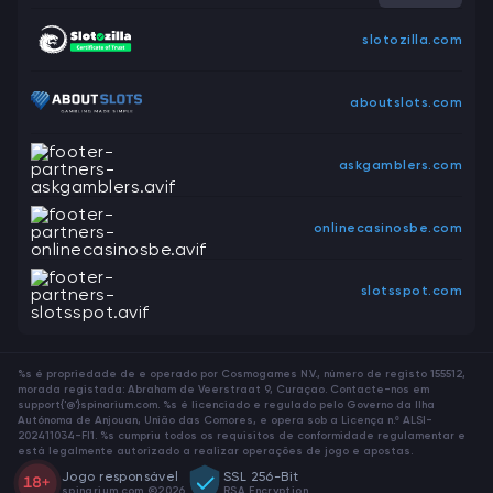
slotozilla.com
aboutslots.com
askgamblers.com
onlinecasinosbe.com
slotsspot.com
%s é propriedade de e operado por Cosmogames N.V., número de registo 155512,
morada registada: Abraham de Veerstraat 9, Curaçao. Contacte-nos em
support{'@'}spinarium.com. %s é licenciado e regulado pelo Governo da Ilha
Autónoma de Anjouan, União das Comores, e opera sob a Licença n.º ALSI-
202411034-FI1. %s cumpriu todos os requisitos de conformidade regulamentar e
está legalmente autorizado a realizar operações de jogo e apostas.
Jogo responsável
SSL 256-Bit
spinarium.com ©2026
RSA Encryption