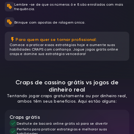
Lembre -se de que os números 6 e 8 são enrolados com mais
frequência.
Brinque com apostas de rolagem única.
Para quem quer se tornar profissional:
Comece a praticar essas estratégias hoje e aumente suas
habilidades CRAPS com confiança. Jogue jogos grátis online
craps e domine sua estratégia vencedora!
Craps de cassino grátis vs jogos de
dinheiro real
Tentando jogar craps gratuitamente ou por dinheiro real,
ambos têm seus benefícios. Aqui estão alguns:
Craps grátis
Desfrute de bacará online grátis só para se divertir
Perfeito para praticar estratégias e melhorar suas
habilidades