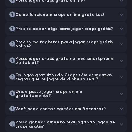
Posso jogar craps grátis online?
Como funcionam craps online gratuitos?
Preciso baixar algo para jogar craps grátis?
Preciso me registrar para jogar craps grátis
online?
Posso jogar craps grátis no meu smartphone
ou tablet?
Os jogos gratuitos do Craps têm as mesmas
regras que os jogos de dinheiro real?
Onde posso jogar craps online
gratuitamente?
Você pode contar cartões em Baccarat?
Posso ganhar dinheiro real jogando jogos de
craps grátis?