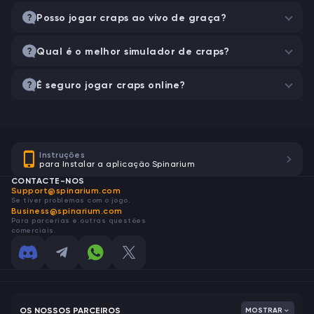
Posso jogar craps ao vivo de graça?
Qual é o melhor simulador de craps?
É seguro jogar craps online?
Instruções
para Instalar a aplicação Spinarium
CONTACTE-NOS
Support@spinarium.com
Se tiver problemas com o jogo.
Business@spinarium.com
Para parcerias e outras questões
comerciais.
OS NOSSOS PARCEIROS
MOSTRAR