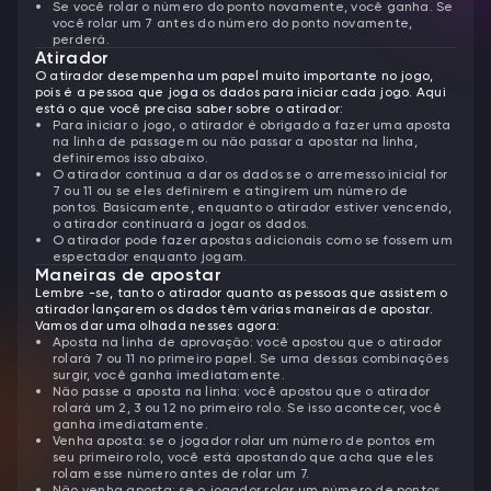
Se você rolar o número do ponto novamente, você ganha. Se
você rolar um 7 antes do número do ponto novamente,
perderá.
Atirador
O atirador desempenha um papel muito importante no jogo,
pois é a pessoa que joga os dados para iniciar cada jogo. Aqui
está o que você precisa saber sobre o atirador:
Para iniciar o jogo, o atirador é obrigado a fazer uma aposta
na linha de passagem ou não passar a apostar na linha,
definiremos isso abaixo.
O atirador continua a dar os dados se o arremesso inicial for
7 ou 11 ou se eles definirem e atingirem um número de
pontos. Basicamente, enquanto o atirador estiver vencendo,
o atirador continuará a jogar os dados.
O atirador pode fazer apostas adicionais como se fossem um
espectador enquanto jogam.
Maneiras de apostar
Lembre -se, tanto o atirador quanto as pessoas que assistem o
atirador lançarem os dados têm várias maneiras de apostar.
Vamos dar uma olhada nesses agora:
Aposta na linha de aprovação: você apostou que o atirador
rolará 7 ou 11 no primeiro papel. Se uma dessas combinações
surgir, você ganha imediatamente.
Não passe a aposta na linha: você apostou que o atirador
rolará um 2, 3 ou 12 no primeiro rolo. Se isso acontecer, você
ganha imediatamente.
Venha aposta: se o jogador rolar um número de pontos em
seu primeiro rolo, você está apostando que acha que eles
rolam esse número antes de rolar um 7.
Não venha aposta: se o jogador rolar um número de pontos