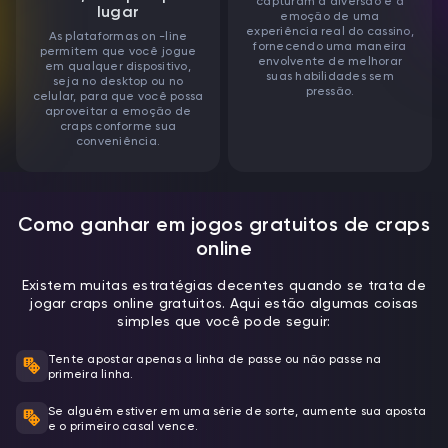
capturam a diversão e a
lugar
emoção de uma
experiência real do cassino,
As plataformas on -line
fornecendo uma maneira
permitem que você jogue
envolvente de melhorar
em qualquer dispositivo,
suas habilidades sem
seja no desktop ou no
pressão.
celular, para que você possa
aproveitar a emoção de
craps conforme sua
conveniência.
Como ganhar em jogos gratuitos de craps
online
Existem muitas estratégias decentes quando se trata de
jogar craps online gratuitos. Aqui estão algumas coisas
simples que você pode seguir:
Tente apostar apenas a linha de passe ou não passe na
primeira linha.
Se alguém estiver em uma série de sorte, aumente sua aposta
e o primeiro casal vence.