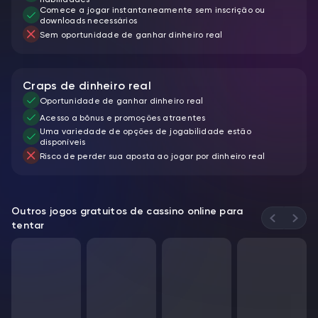
Comece a jogar instantaneamente sem inscrição ou
downloads necessários
Sem oportunidade de ganhar dinheiro real
Craps de dinheiro real
Oportunidade de ganhar dinheiro real
Acesso a bônus e promoções atraentes
Uma variedade de opções de jogabilidade estão
disponíveis
Risco de perder sua aposta ao jogar por dinheiro real
Outros jogos gratuitos de cassino online para
tentar