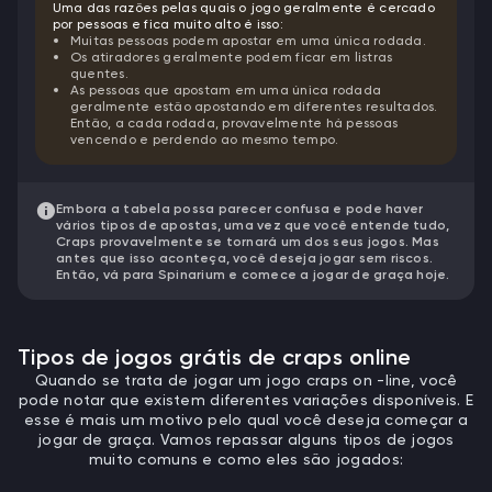
Uma das razões pelas quais o jogo geralmente é cercado
por pessoas e fica muito alto é isso:
Muitas pessoas podem apostar em uma única rodada.
Os atiradores geralmente podem ficar em listras
quentes.
As pessoas que apostam em uma única rodada
geralmente estão apostando em diferentes resultados.
Então, a cada rodada, provavelmente há pessoas
vencendo e perdendo ao mesmo tempo.
Embora a tabela possa parecer confusa e pode haver
vários tipos de apostas, uma vez que você entende tudo,
Craps provavelmente se tornará um dos seus jogos. Mas
antes que isso aconteça, você deseja jogar sem riscos.
Então, vá para Spinarium e comece a jogar de graça hoje.
Tipos de jogos grátis de craps online
Quando se trata de jogar um jogo craps on -line, você
pode notar que existem diferentes variações disponíveis. E
esse é mais um motivo pelo qual você deseja começar a
jogar de graça. Vamos repassar alguns tipos de jogos
muito comuns e como eles são jogados: