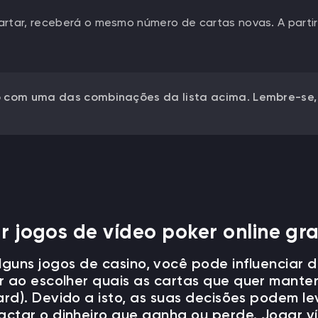
artar, receberá o mesmo número de cartas novas. A parti
o com uma das combinações da lista acima. Lembre-se, 
r jogos de vídeo poker online gr
lguns jogos de casino, você pode influenciar 
r ao escolher quais as cartas que quer mante
ard). Devido a isto, as suas decisões podem le
actar o dinheiro que ganha ou perde. Jogar v