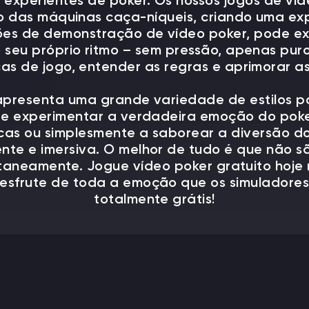
s experientes de poker. Os nossos jogos de ví
 das máquinas caça-níqueis, criando uma expe
es de demonstração de vídeo poker, pode expl
seu próprio ritmo – sem pressão, apenas puro
s de jogo, entender as regras e aprimorar as
 apresenta uma grande variedade de estilos 
ite experimentar a verdadeira emoção do pok
icas ou simplesmente a saborear a diversão do
nte e imersiva. O melhor de tudo é que não sã
ntaneamente. Jogue vídeo poker gratuito hoje
esfrute de toda a emoção que os simuladores
totalmente grátis!