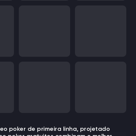
o poker de primeira linha, projetado