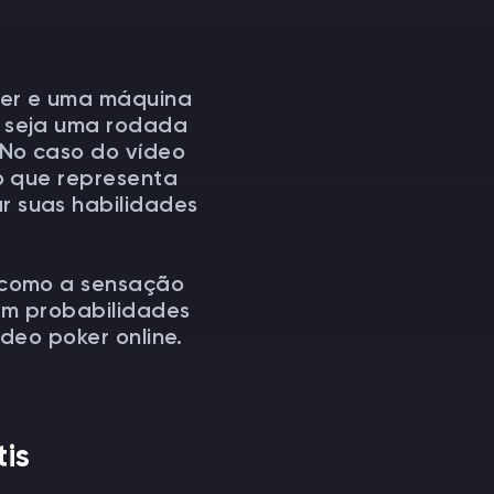
ker e uma máquina
, seja uma rodada
 No caso do vídeo
 o que representa
r suas habilidades
a como a sensação
om probabilidades
deo poker online.
is