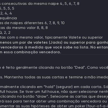
s consecutivas do mesmo naipe 4, 5, 6, 7, 8
 5, 5, 5
2, 4, 4
sequência
 de naipes diferentes 6, 7, 8, 9, 10
tas do mesmo valor 8, 8, 8
, 2, 2
rtas com o mesmo valor, tipicamente Valete ou superior
menos um par de valetes (Jacks) ou superior para ganha
cedoras à medida que você sobe na lista. No entanto,
om essa combinação vencedora.
so é feito geralmente clicando no botão "Deal". Como voc
s. Mantenha todas as suas cartas e termine a mão imedi
rmalmente clicando em “hold” (segurar) em cada carta. S
full house. Se tiver um full house, não quer selecionar ne
o clicando no botão “draw”. Selecione as cartas que deseja
ará isso para tentar obter uma combinação vencedora ou 
umentar as suas hipóteses de obter um poker (four-of-a-k