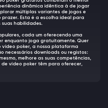
deo poker gratuitos combinam o melhor
riência dinâmica idêntica à de jogar
orar múltiplas variantes de jogos e
 prazer. Esta é a escolha ideal para
 suas habilidades.
populares, cada um oferecendo uma
er enquanto joga gratuitamente. Quer
 vídeo poker, a nossa plataforma
o necessários downloads ou registos:
 mesmo, melhore as suas competências,
 de vídeo poker têm para oferecer,