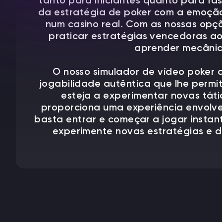
tanto para iniciantes quanto para fã
da estratégia de poker com a emoção
num casino real. Com as nossas opçõ
praticar estratégias vencedoras ao 
aprender mecânica
O nosso simulador de vídeo poker
jogabilidade autêntica que lhe perm
esteja a experimentar novas tát
proporciona uma experiência envolve
basta entrar e começar a jogar insta
experimente novas estratégias e d