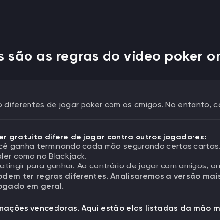
s são as regras do vídeo poker on
o diferentes de jogar poker com os amigos. No entanto, c
r gratuito difere de jogar contra outros jogadores:
ocê ganha terminando cada mão segurando certas cartas
ler como no Blackjack.
 atingir para ganhar. Ao contrário de jogar com amigos,
odem ter regras diferentes. Analisaremos a versão ma
ogado em geral.
nações vencedoras. Aqui estão elas listadas da mão ma